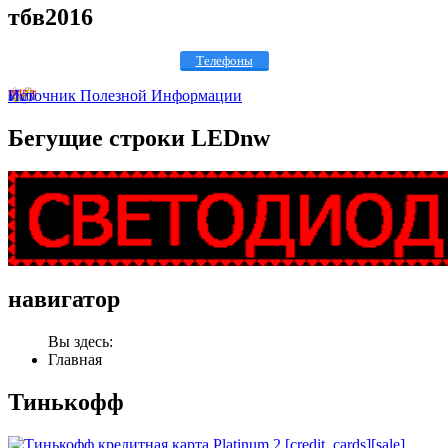
тбв2016
Телефоны
Источник Полезной Информации
Бегущие
строки LEDnw
навигатор
Вы здесь:
Главная
Тинькофф