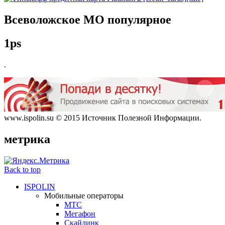
Всеволожское
МО популярное
1ps
.
www.ispolin.su © 2015 Источник Полезной Информации.
метрика
Back to top
ISPOLIN
Мобильные операторы
МТС
Мегафон
Скайлинк