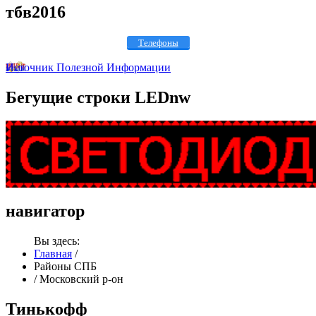
тбв2016
Телефоны
Источник Полезной Информации
Бегущие
строки LEDnw
навигатор
Вы здесь:
Главная
/
Районы СПБ
/
Московский р-он
Тинькофф