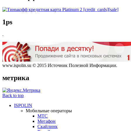
1ps
.
www.ispolin.su © 2015 Источник Полезной Информации.
метрика
Back to top
ISPOLIN
Мобильные операторы
МТС
Мегафон
Скайлинк