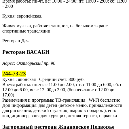
Время работы: пн-чт, вс: 10:00 - 24:00; пт: 10:00 - 2:00; сб: 11:00
- 2:00
Кухня: европейская.
Живая музыка, работает танцпол, на большом экране
спортивные трансляции.
Ресторан Дача
Ресторан ВАСАБИ
Адрес: Октябрьский пр. 90
244-73-23
Кухня : японская Средний счет: 800 руб.
Время работы: пн-чт: с 11.00 до 2.00, пт: с 11.00 до 6.00, сб: с
12.00 до 6.00, вс: с 12 .00до 2.00, (бизнес-ланч: с 12.00 до
17.00)
Развлечения и программа: ТВ-трансляция , Wi-Fi бесплатно
Доп.информация: для детей (детское меню, принадлежности
для рисования, детский стульчик, шарик в подарок ), есть
кондиционер, зоня для курящих, летняя терраса, парковка
Загородный ресторан Ждановское Подворье