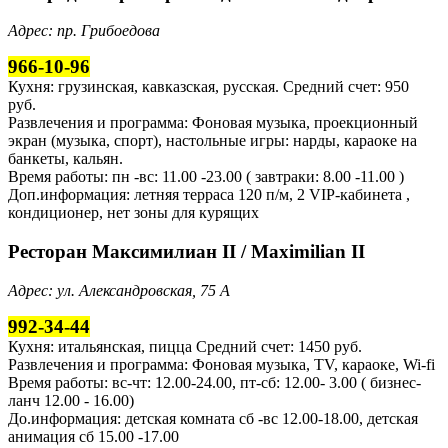
Адрес: пр. Грибоедова
966-10-96
Кухня: грузинская, кавказская, русская. Средний счет: 950
руб.
Развлечения и программа: Фоновая музыка, проекционный
экран (музыка, спорт), настольные игры: нарды, караоке на
банкеты, кальян.
Время работы: пн -вс: 11.00 -23.00 ( завтраки: 8.00 -11.00 )
Доп.информация: летняя терраса 120 п/м, 2 VIP-кабинета ,
кондиционер, нет зоны для курящих
Ресторан Максимилиан II / Maximilian II
Адрес: ул. Александровская, 75 А
992-34-44
Кухня: итальянская, пицца Средний счет: 1450 руб.
Развлечения и программа: Фоновая музыка, TV, караоке, Wi-fi
Время работы: вс-чт: 12.00-24.00, пт-сб: 12.00- 3.00 ( бизнес-
ланч 12.00 - 16.00)
До.информация: детская комната сб -вс 12.00-18.00, детская
анимация сб 15.00 -17.00