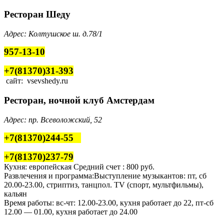
Ресторан Шеду
Адрес: Колтушское ш. д.78/1
957-13-10
+7(81370)31-393
сайт: vsevshedy.ru
Ресторан, ночной клуб Амстердам
Адрес: пр. Всеволожский, 52
+7(81370)244-55
+7(81370)
237-79
Кухня: европейская Средний счет : 800 руб.
Развлечения и программа:Выступление музыкантов: пт, сб
20.00-23.00, стриптиз, танцпол. TV (спорт, мультфильмы),
кальян
Время работы: вс-чт: 12.00-23.00, кухня работает до 22, пт-сб
12.00 — 01.00, кухня работает до 24.00