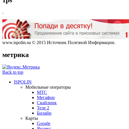
.
www.ispolin.su © 2015 Источник Полезной Информации.
метрика
Back to top
ISPOLIN
Мобильные операторы
МТС
Мегафон
Скайлинк
Теле 2
Билайн
Карты
Google
Яндекс