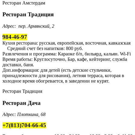
Ресторан Амстердам
Ресторан Традиция
Адрес: пер. Армянский, 2
984-46-97
Кухня ресторана: русская, европейская, восточная, кавказская
Средний счет без напитков: 800 руб.
Развлечения и программа: Караоке б/п, бильярд, кальян. Wi-Fi
Время работы: Круглосуточно, Бар, кафе, кейтеринг, служба
доставки, баня.
Доп.информация: для детей (есть детские стульчики,
принадлежности для рисования), летняя терраса, которая в
холодное время обогревается, в заведении не курят.
Ресторан Традиция
Ресторан Дача
Адрес: Плоткина, 68
+7(813)704-66-45