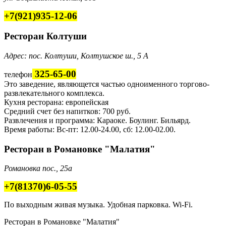
+7(921)935-12-06
Ресторан Колтуши
Адрес: пос. Колтуши, Колтушское ш., 5 А
325-65-00
телефон
Это заведение, являющется частью одноименного торгово-
развлекательного комплекса.
Кухня ресторана: европейская
Средний счет без напитков: 700 руб.
Развлечения и программа: Караоке. Боулинг. Бильярд.
Время работы: Вс-пт: 12.00-24.00, сб: 12.00-02.00.
Ресторан в Романовке "Малатия"
Романовка пос., 25а
+7(81370)6-05-55
По выходным живая музыка. Удобная парковка. Wi-Fi.
Ресторан в Романовке "Малатия"