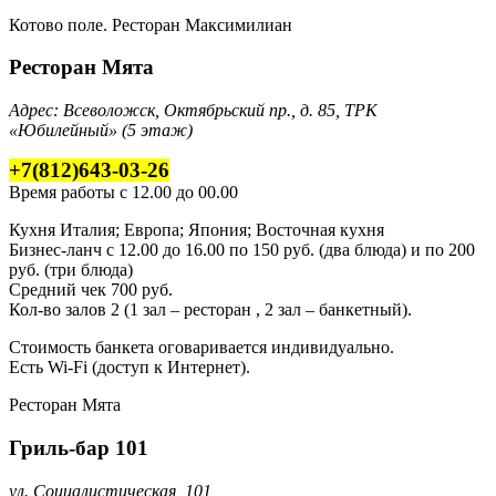
Котово поле. Ресторан Максимилиан
Ресторан Мята
Адрес: Всеволожск, Октябрьский пр., д. 85, ТРК
«Юбилейный» (5 этаж)
+7(812)643-03-26
Время работы с 12.00 до 00.00
Кухня Италия; Европа; Япония; Восточная кухня
Бизнес-ланч с 12.00 до 16.00 по 150 руб. (два блюда) и по 200
руб. (три блюда)
Средний чек 700 руб.
Кол-во залов 2 (1 зал – ресторан , 2 зал – банкетный).
Стоимость банкета оговаривается индивидуально.
Есть Wi-Fi (доступ к Интернет).
Ресторан Мята
Гриль-бар 101
ул. Социалистическая, 101