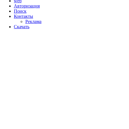
web
Авторизация
Поиск
Контакты
Реклама
Скачать