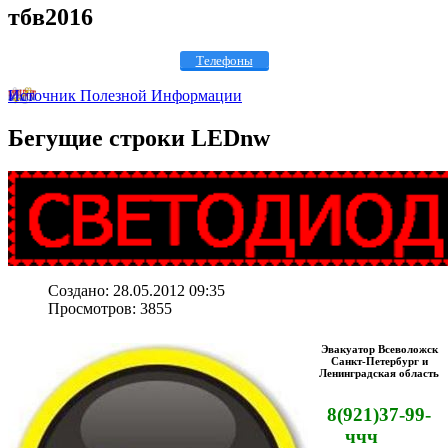
тбв2016
Телефоны
Источник Полезной Информации
Бегущие
строки LEDnw
Создано: 28.05.2012 09:35
Просмотров: 3855
Эвакуатор Всеволожск
Санкт-Петербург и
Ленинградская область
8(921)37-99-
ччч