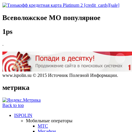
Всеволожское
МО популярное
1ps
.
www.ispolin.su © 2015 Источник Полезной Информации.
метрика
Back to top
ISPOLIN
Мобильные операторы
МТС
Мегафон