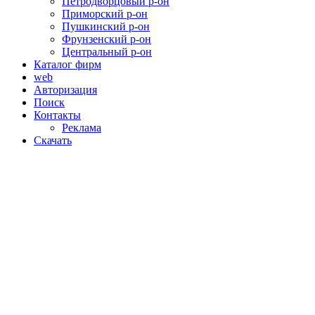
Петродворцовый р-он
Приморский р-он
Пушкинский р-он
Фрунзенский р-он
Центральный р-он
Каталог фирм
web
Авторизация
Поиск
Контакты
Реклама
Скачать