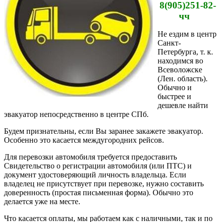
8(905)251-82-
чч
Не ездим в центр
Санкт-
Петербурга, т. к.
находимся во
Всеволожске
(Лен. область).
Обычно и
быстрее и
дешевле найти
эвакуатор непосредственно в центре СПб.
Будем признательны, если Вы заранее закажете эвакуатор.
Особенно это касается междугородних рейсов.
Для перевозки автомобиля требуется предоставить
Свидетельство о регистрации автомобиля (или ПТС) и
документ удостоверяющий личность владельца. Если
владелец не присутствует при перевозке, нужно составить
доверенность (простая письменная форма). Обычно это
делается уже на месте.
Что касается оплаты, мы работаем как с наличными, так и по