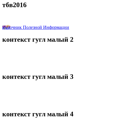
тбв2016
Источник Полезной Информации
контекст
гугл малый 2
контекст
гугл малый 3
контекст
гугл малый 4