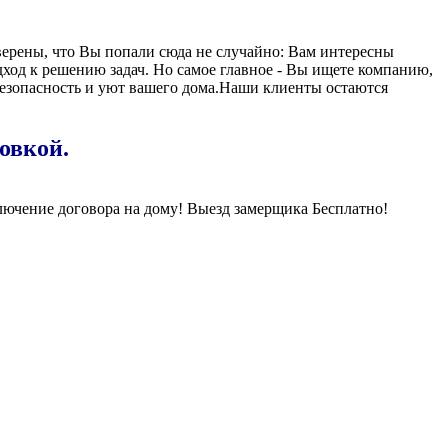
ерены, что Вы попали сюда не случайно: Вам интересны
ход к решению задач. Но самое главное - Вы ищете компанию,
 безопасность и уют вашего дома.Наши клиенты остаются
овкой.
лючение договора на дому! Выезд замерщика Бесплатно!