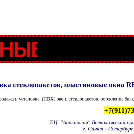
вка стеклопакетов, пластиковые окна 
одажа и установка (ПВХ) окон, стеклопакетов, остекление балк
+7(911)73
Т.Ц. "Анастасия"
Всеволожский пр
г. Санкт - Петербург