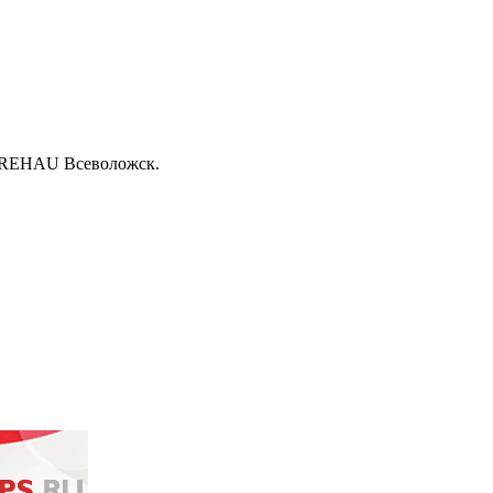
а REHAU Всеволожск.