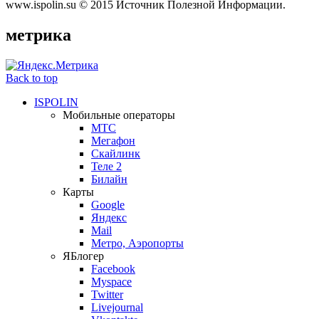
www.ispolin.su © 2015 Источник Полезной Информации.
метрика
Back to top
ISPOLIN
Мобильные операторы
МТС
Мегафон
Скайлинк
Теле 2
Билайн
Карты
Google
Яндекс
Mail
Метро, Аэропорты
ЯБлогер
Facebook
Myspace
Twitter
Livejournal