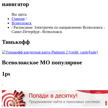
навигатор
Вы здесь:
Главная
/
Всеволожск
/
Расписание Электричек по направлению Всеволожск -
Санкт-Петербург- Всеволожск
Тинькофф
Всеволожское
МО популярное
1ps
.